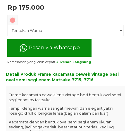
Rp 175.000
Pesan via Whatsapp
Pemesanan yang lebih cepat!
Pesan Langsung
Detail Produk
Frame kacamata cewek vintage besi
oval semi segi enam Matsuka 7715, 7716
Frame kacamata cewek jenis vintage besi bentuk oval semi
segi enam by Matsuka.
Tampil dengan warna sangat mewah dan elegant yakni
rose gold full di bingkai lensa (bagian dalam dan luar)
Kacamata dengan bentuk oval semi segi enam ukuran
sedang, jadi nggak terlalu besar ataupun terlalu kecil yg