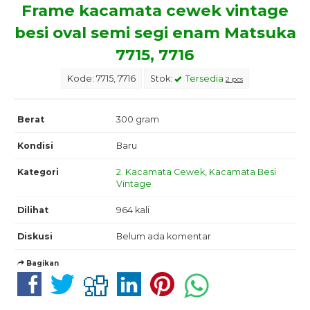
Frame kacamata cewek vintage
besi oval semi segi enam Matsuka
7715, 7716
Kode: 7715, 7716
Stok:
Tersedia
2 pcs
Berat
300 gram
Kondisi
Baru
Kategori
2. Kacamata Cewek
,
Kacamata Besi
Vintage
Dilihat
964 kali
Diskusi
Belum ada komentar
Bagikan