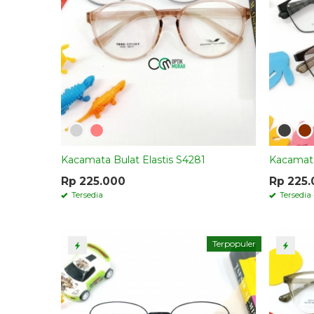
Kacamata Bulat Elastis S4281
Kacamata
Rp 225.000
Rp 225
Tersedia
Tersedia
Terpopuler