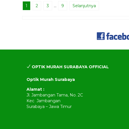
1
2
3
…
9
Selanjutnya
OPTIK MURAH SURABAYA OFFICIAL
Optik Murah Surabaya
Alamat :
Jl. Jambangan Tama, No. 2C
Kec Jambangan
Surabaya – Jawa Timur