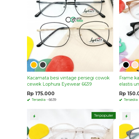
Kacamata besi vintage persegi cowok
Frame ka
cewek Lophura Eyewear 6639
elastis 
Rp 175.000
Rp 150.
Tersedia
- 6639
Tersedia
Terpopuler