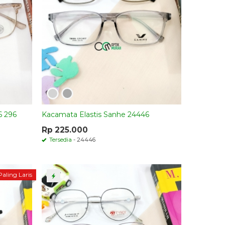
6 296
Kacamata Elastis Sanhe 24446
Rp 225.000
Tersedia
- 24446
Paling Laris