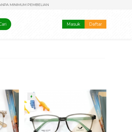
NIMUM PEMBELIAN
Cari
Masuk
Daftar