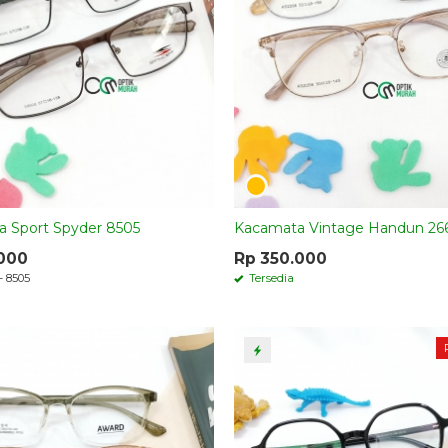
 Sport Spyder 8505
Kacamata Vintage Handun 26
.000
Rp 350.000
- 8505
Tersedia