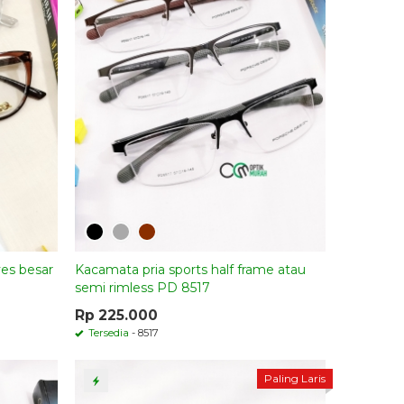
es besar
Kacamata pria sports half frame atau
semi rimless PD 8517
Rp 225.000
Tersedia
- 8517
Paling Laris