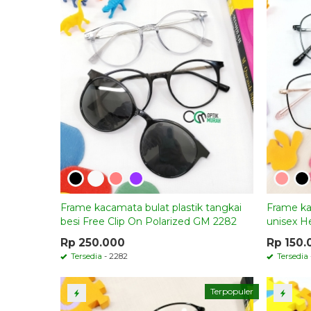
Frame kacamata bulat plastik tangkai
Frame ka
besi Free Clip On Polarized GM 2282
unisex H
Rp 250.000
Rp 150.
Tersedia
- 2282
Tersedia
Terpopuler