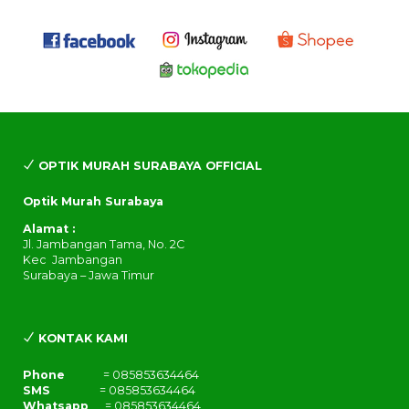
OPTIK MURAH SURABAYA OFFICIAL
Optik Murah Surabaya
Alamat :
Jl. Jambangan Tama, No. 2C
Kec Jambangan
Surabaya – Jawa Timur
KONTAK KAMI
Phone
= 085853634464
SMS
= 085853634464
Whatsapp
= 085853634464