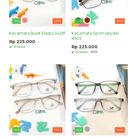
WA
SMS
WA
SMS
Kacamata Bulat Elastis S4281
Kacamata Sport Spyder
8505
Rp 225.000
Rp 225.000
Tersedia
Tersedia
- 8505
WA
SMS
WA
SMS