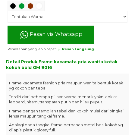
Pesan via Whatsapp
Pemesanan yang lebih cepat!
Pesan Langsung
Detail Produk
Frame kacamata pria wanita kotak
kokoh bold GM 9016
Frame kacamata fashion pria maupun wanita bentuk kotak
yg kokoh dan tebal.
Terdiri dari beberapa pilihan warna menarik yakni coklat
leopard, hitam, transparan putih dan hijau pupus.
Frame dengan tampilan tebal dan kokoh mulai dari bingkai
lensa maupun tangkai frame.
Apalagi pada tangkai frame berbahan metal besi kokoh yg
dilapisi plastik glossy full.