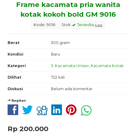
Frame kacamata pria wanita
kotak kokoh bold GM 9016
Kode: 9016
Stok:
Tersedia
4 pcs
Berat
300 gram
Kondisi
Baru
Kategori
3. Kacamata Unisex
,
Kacamata Kotak
Dilihat
722 kali
Diskusi
Belum ada komentar
Bagikan
Rp 200.000