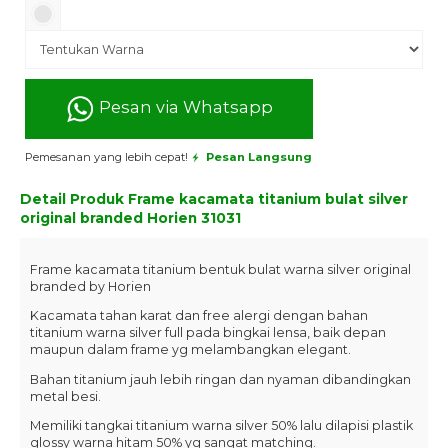
Pesan via Whatsapp
Pemesanan yang lebih cepat!
Pesan Langsung
Detail Produk
Frame kacamata titanium bulat silver
original branded Horien 31031
Frame kacamata titanium bentuk bulat warna silver original
branded by Horien
Kacamata tahan karat dan free alergi dengan bahan
titanium warna silver full pada bingkai lensa, baik depan
maupun dalam frame yg melambangkan elegant.
Bahan titanium jauh lebih ringan dan nyaman dibandingkan
metal besi.
Memiliki tangkai titanium warna silver 50% lalu dilapisi plastik
glossy warna hitam 50% yg sangat matching.