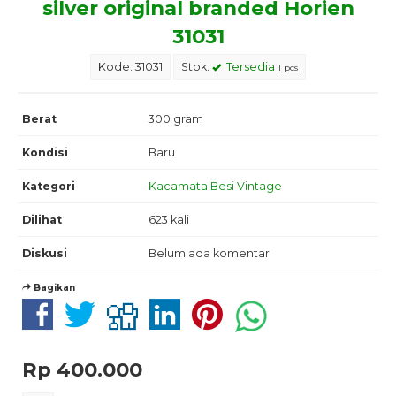
silver original branded Horien
31031
Kode: 31031
Stok:
Tersedia
1 pcs
Berat
300 gram
Kondisi
Baru
Kategori
Kacamata Besi Vintage
Dilihat
623 kali
Diskusi
Belum ada komentar
Bagikan
Rp 400.000